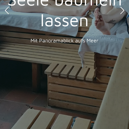
lassen
Mit Panoramablick aufs Meer