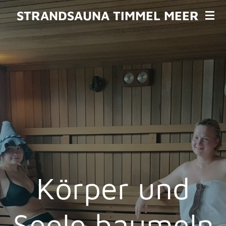
Zum
STRANDSAUNA TIMMEL MEER
Hauptinhalt
springen
Körper und
Seele baumeln