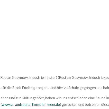
(Ruslan Gasymow ,Industriemeister) (Rustam Gasymow, Industrieka
in die Stadt Emden gezogen . sind hier zu Schule gegangen und habe
eben und zur Kultur gehört, haben wir uns entschieden eine Sauna i
 (
www.strandsauna-timmeler-meer.de
) gestoßen und betreiben dies